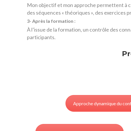
Mon objectif et mon approche permettent à cha
des séquences « théoriques », des exercices pr
3- Après la formation :
À l’issue de la formation, un contrôle des conn
participants.
Pr
Approche dynamique du conf