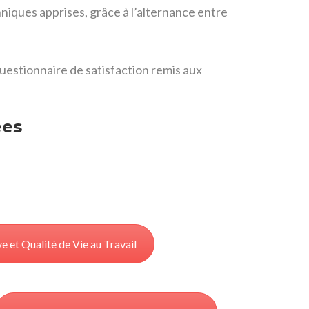
iques apprises, grâce à l’alternance entre
questionnaire de satisfaction remis aux
ées
 et Qualité de Vie au Travail