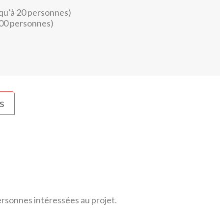
qu’à 20 personnes)
200 personnes)
s
ersonnes intéressées au projet.