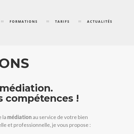
FORMATIONS
TARIFS
ACTUALITÉS
IONS
 médiation.
s compétences !
e la
médiation
au service de votre bien
lle et professionnelle, je vous propose :