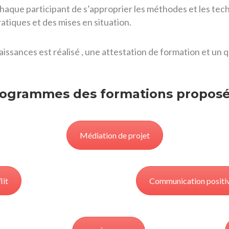
que participant de s’approprier les méthodes et les techn
atiques et des mises en situation.
aissances est réalisé , une attestation de formation et un 
ogrammes des formations propos
Médiation de projet
lit
Communication positive