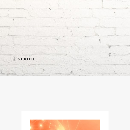
SCROLL
