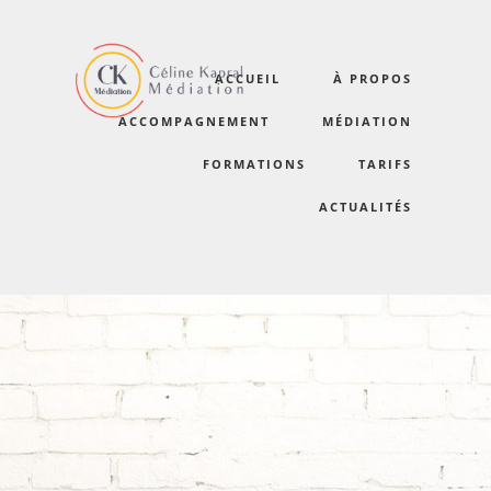
ACCUEIL
À PROPOS
tarifs-v4
ACCOMPAGNEMENT
MÉDIATION
FORMATIONS
TARIFS
ACTUALITÉS