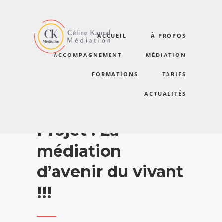
ACCUEIL
À PROPOS
ACCOMPAGNEMENT
MÉDIATION
FORMATIONS
TARIFS
ACTUALITÉS
Médiation de
Projet : La
médiation
d’avenir du vivant
!!!