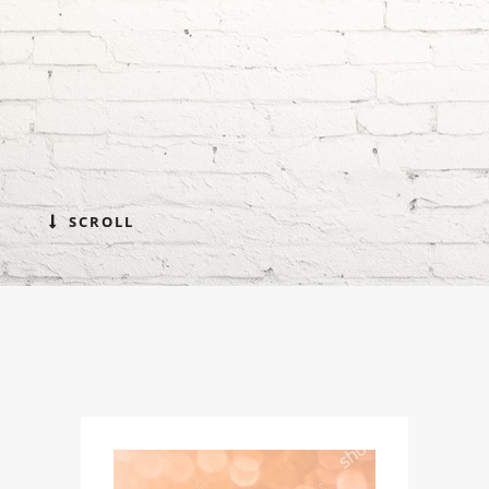
SCROLL
