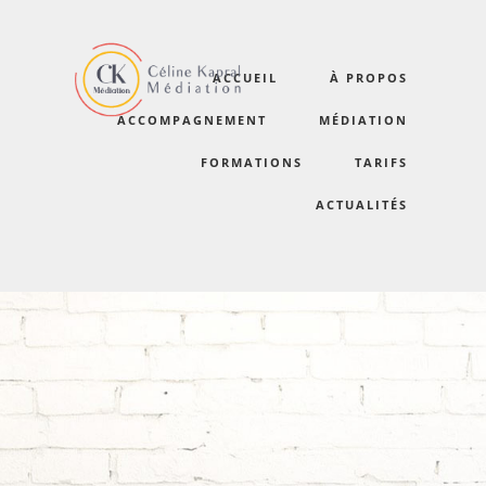
ACCUEIL
À PROPOS
accompagnement
ACCOMPAGNEMENT
MÉDIATION
FORMATIONS
TARIFS
ACTUALITÉS