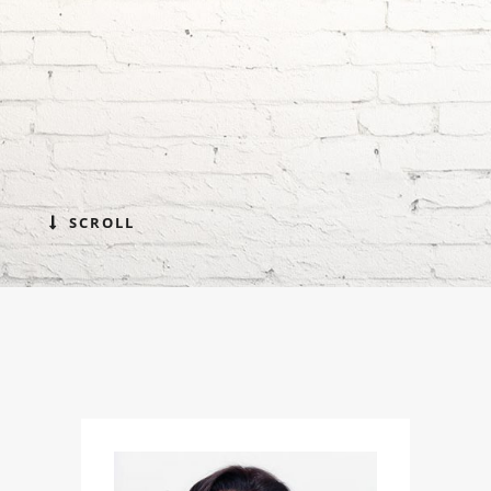
SCROLL
