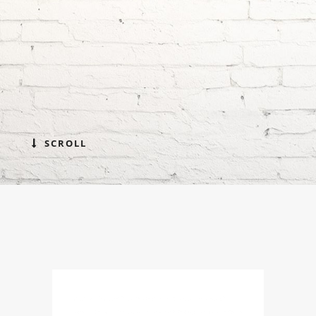
SCROLL
