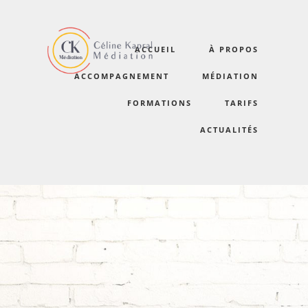
ACCUEIL
À PROPOS
certifications2023
ACCOMPAGNEMENT
MÉDIATION
FORMATIONS
TARIFS
ACTUALITÉS