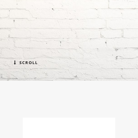
SCROLL
