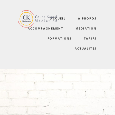
ACCUEIL
À PROPOS
certifications2023-3
ACCOMPAGNEMENT
MÉDIATION
FORMATIONS
TARIFS
ACTUALITÉS