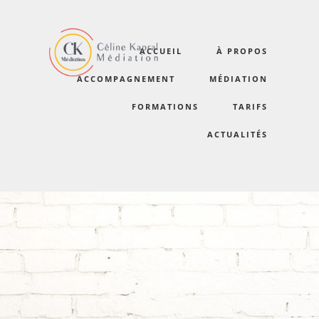
ACCUEIL
À PROPOS
certifications2020-7
ACCOMPAGNEMENT
MÉDIATION
FORMATIONS
TARIFS
ACTUALITÉS