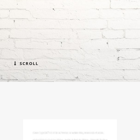
SCROLL
