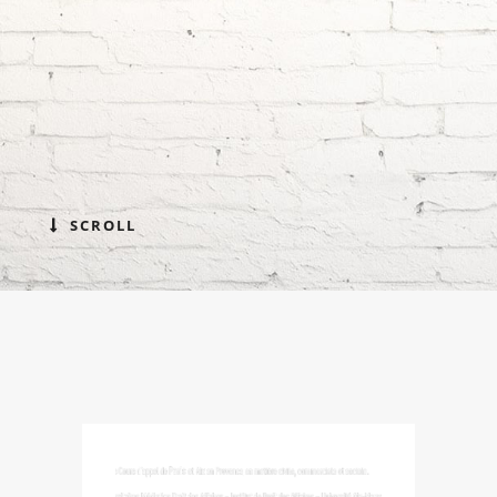
SCROLL
