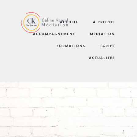
ACCUEIL
À PROPOS
certifications2020-7
ACCOMPAGNEMENT
MÉDIATION
FORMATIONS
TARIFS
ACTUALITÉS